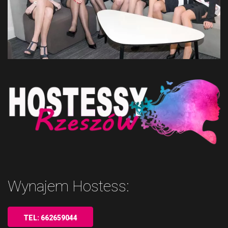
Wynajem Hostess:
TEL: 662659044