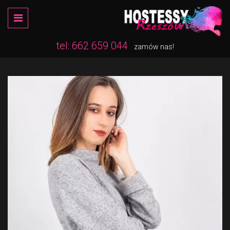
tel: 662 659 044
zamów nas!