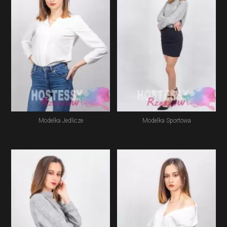
Modelka Jedlicze
Modelka Sportowa