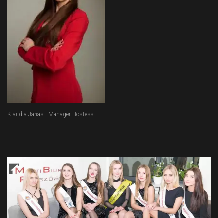
Klaudia Janas - Manager Hostess